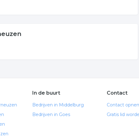
rneuzen
In de buurt
Contact
erneuzen
Bedrijven in Middelburg
Contact opne
en
Bedrijven in Goes
Gratis lid word
zen
uzen