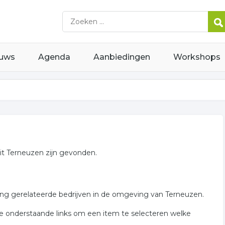
uws
Agenda
Aanbiedingen
Workshops
uit Terneuzen zijn gevonden.
ning gerelateerde bedrijven in de omgeving van Terneuzen.
de onderstaande links om een item te selecteren welke