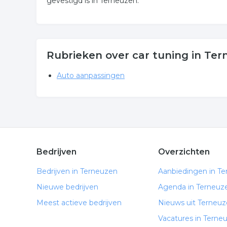
gevestigd is in Terneuzen.
Rubrieken over car tuning in Te
Auto aanpassingen
Bedrijven
Overzichten
Bedrijven in Terneuzen
Aanbiedingen in T
Nieuwe bedrijven
Agenda in Terneuz
Meest actieve bedrijven
Nieuws uit Terneu
Vacatures in Terne