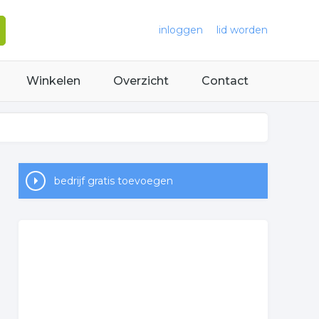
inloggen
lid worden
Winkelen
Overzicht
Contact
bedrijf gratis toevoegen