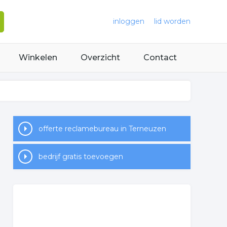
inloggen
lid worden
Winkelen
Overzicht
Contact
offerte reclamebureau in Terneuzen
bedrijf gratis toevoegen