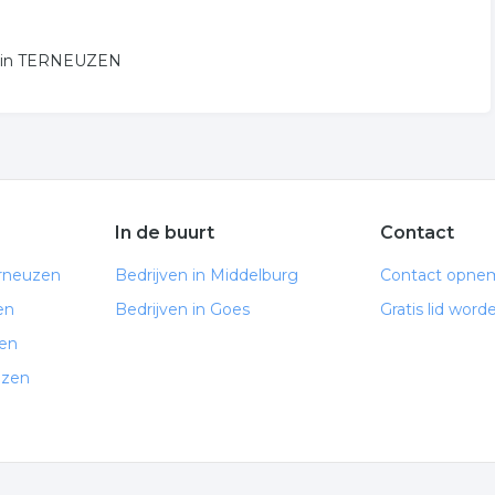
AN in TERNEUZEN
In de buurt
Contact
erneuzen
Bedrijven in Middelburg
Contact opne
en
Bedrijven in Goes
Gratis lid word
zen
uzen