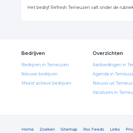
Het bedrijf Refresh Terneuzen valt onder de rubrie
Bedrijven
Overzichten
Bedrijven in Terneuzen
Aanbiedingen in T
Nieuwe bedrijven
Agenda in Terneuz
Meest actieve bedrijven
Nieuws uit Terneu
Vacatures in Terne
Home
Zoeken
Sitemap
Rss Feeds
Links
Pri