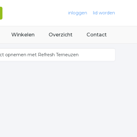
inloggen
lid worden
Winkelen
Overzicht
Contact
ct opnemen met Refresh Terneuzen