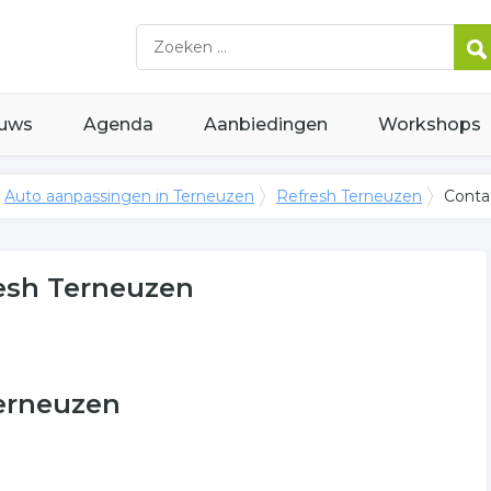
uws
Agenda
Aanbiedingen
Workshops
Auto aanpassingen in Terneuzen
Refresh Terneuzen
Conta
esh Terneuzen
Terneuzen